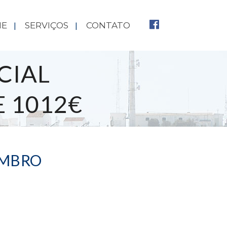
NE
SERVIÇOS
CONTATO
CIAL
 1012€
EMBRO