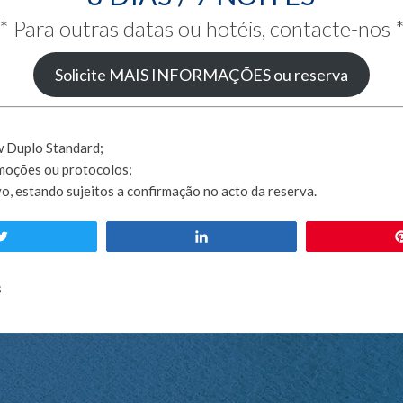
*
Para outras datas ou hotéis, contacte-nos
Solicite MAIS INFORMAÇÕES ou reserva
ow Duplo
Standard
;
omoções ou protocolos;
o, estando sujeitos a confirmação no acto da reserva.
Tweetar
Partilhar
s