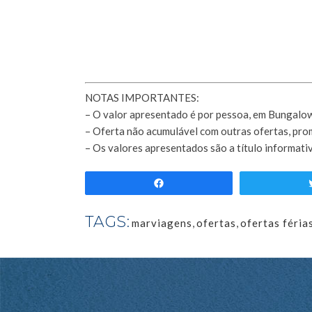
NOTAS IMPORTANTES:
– O valor apresentado é por pessoa, em Bungal
– Oferta não acumulável com outras ofertas, pr
–
Os valores apresentados são a título informativ
Partilhar
TAGS:
marviagens
,
ofertas
,
ofertas féria