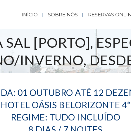
INÍCIO
SOBRE NÓS
RESERVAS ONLI
A SAL [PORTO], ESPE
O/INVERNO, DESDE
IDA: 01 OUTUBRO ATÉ 12 DEZ
HOTEL OÁSIS BELORIZONTE 4*
REGIME: TUDO INCLUÍDO
8 DIAS / 7 NOITES