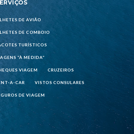
ERVIÇOS
ILHETES DE AVIÃO
ILHETES DE COMBOIO
ACOTES TURÍSTICOS
IAGENS ”À MEDIDA”
HEQUES VIAGEM
CRUZEIROS
ENT-A-CAR
VISTOS CONSULARES
EGUROS DE VIAGEM